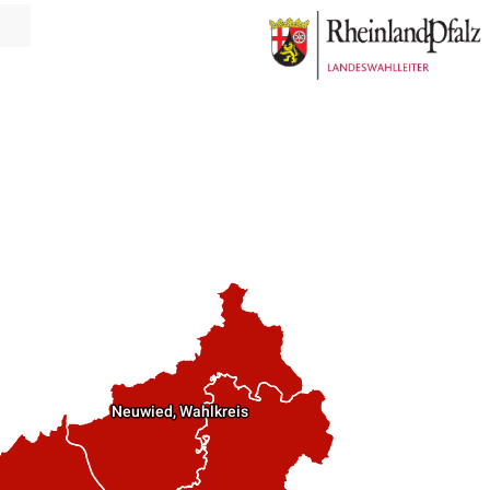
Neuwied, Wahlkreis