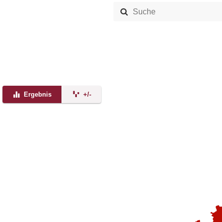
Ergebnis
+/-