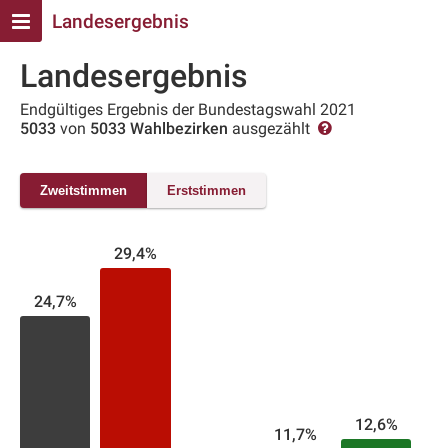
Landesergebnis
Landesergebnis
Endgültiges Ergebnis der Bundestagswahl 2021
5033
von
5033 Wahlbezirken
ausgezählt
Zweitstimmen
Erststimmen
29,4%
24,7%
12,6%
11,7%